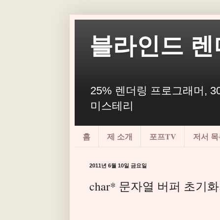
블라인드 렌
25% 렌더링 프로그래머, 30
미스테리
홈
제 소개
포프TV
저서 목
2011년 6월 10일 금요일
char* 문자열 버퍼 초기