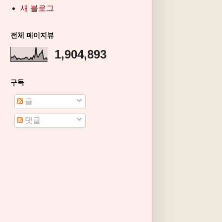
새 블로그
전체 페이지뷰
1,904,893
구독
글
댓글