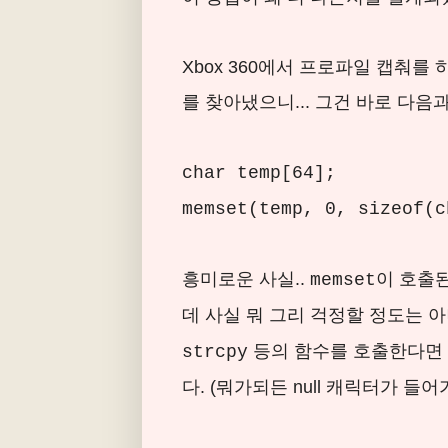
Xbox 360에서 프로파일 캡춰
를 찾아냈으니... 그건 바로 다음과
char temp[64];
memset(temp, 0, sizeof(c
흥미로운 사실..
이 호출된
memset
데 사실 뭐 그리 걱정할 정도는 
등의 함수를 호출한다면 
strcpy
다. (뭐가되든 null 캐릭터가 들어