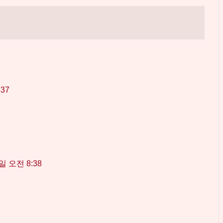
:37
일 오전 8:38