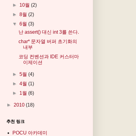
►
10월
(2)
►
8월
(2)
▼
6월
(3)
난 assert() 대신 int 3를 쓴다.
char* 문자열 버퍼 초기화의
내부
코딩 컨벤션과 IDE 커스터마
이제이션
►
5월
(4)
►
4월
(1)
►
1월
(6)
►
2010
(18)
추천 링크
POCU 아카데미