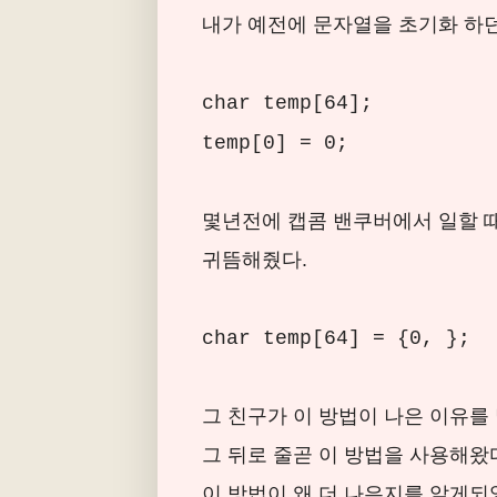
내가 예전에 문자열을 초기화 하던
char temp[64];
temp[0] = 0;
몇년전에 캡콤 밴쿠버에서 일할 때
귀뜸해줬다.
char temp[64] = {0, };
그 친구가 이 방법이 나은 이유를 
그 뒤로 줄곧 이 방법을 사용해왔다
이 방법이 왜 더 나은지를 알게되