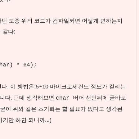
를 하던 도중 위의 코드가 컴파일되면 어떻게 변하는지
 같다:
har) * 64);
다. 이 방법은 5~10 마이크로세컨드 정도가 걸리는
아니다. 근데 생각해보면
버퍼 선언뒤에 곧바로
char
굳이 위와 같은 초기화는 할 필요가 없다고 생각된
가기만 하면 되니까...)