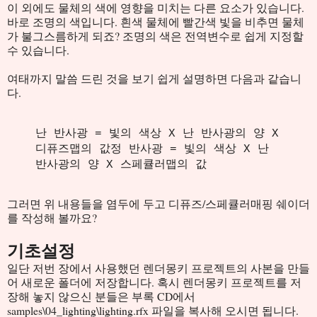
이 외에도 물체의 색에 영향을 미치는 다른 요소가 있습니다.
바로 조명의 색입니다. 흰색 물체에 빨간색 빛을 비추면 물체
가 불그스름하게 되죠? 조명의 색은 전역변수로 쉽게 지정할
수 있습니다.
여태까지 말씀 드린 것을 보기 쉽게 설명하면 다음과 같습니
다.
난 반사광 = 빛의 색상 X 난 반사광의 양 X
디퓨즈맵의 값
정 반사광 = 빛의 색상 X 난
반사광의 양 X 스페큘러맵의 값
그러면 위 내용들을 염두에 두고 디퓨즈/스페큘러매핑 쉐이더
를 작성해 볼까요?
기초설정
일단 저번 장에서 사용했던 렌더몽키 프로젝트의 사본을 만들
어 새로운 폴더에 저장합니다. 혹시 렌더몽키 프로젝트를 저
장해 놓지 않으신 분들은 부록 CD에서
samples\04_lighting\lighting.rfx 파일을 복사해 오시면 됩니다.