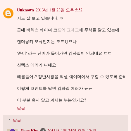
Unknown
2013년 1월 23일 오후 5:52
저도 잘 보고 있습니다. ㅎ
근데 버텍스 쉐이더 코드에 그때그때 주석을 달고 있는데...
렌더몽키 오류인지는 모르겠으나
'준비' 라는 단어가 들어가면 컴파일이 안되네요 ㄷㄷ
신텍스 에러가 나네요
예를들어 // 정반사광을 픽셀 쉐이더에서 구할 수 있도록 준비
이렇게 코멘트를 달면 컴파일 에러가 ㅠㅠ
이 부분 혹시 알고 계시는 부분인가요?
답글
답글
Pope Kim
2013년 1월 24일 오전 12:18