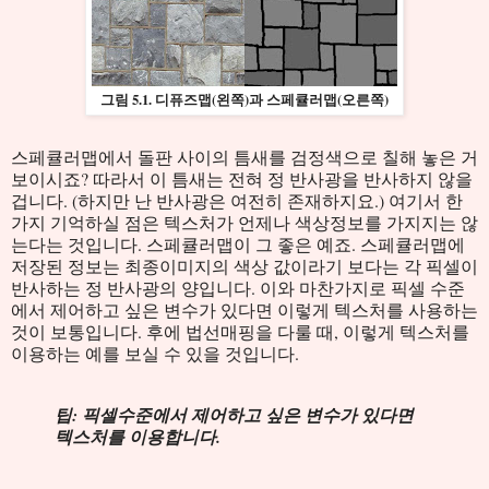
그림 5.1. 디퓨즈맵(왼쪽)과 스페큘러맵(오른쪽)
스페큘러맵에서 돌판 사이의 틈새를 검정색으로 칠해 놓은 거
보이시죠? 따라서 이 틈새는 전혀 정 반사광을 반사하지 않을
겁니다. (하지만 난 반사광은 여전히 존재하지요.) 여기서 한
가지 기억하실 점은 텍스처가 언제나 색상정보를 가지지는 않
는다는 것입니다. 스페큘러맵이 그 좋은 예죠. 스페큘러맵에
저장된 정보는 최종이미지의 색상 값이라기 보다는 각 픽셀이
반사하는 정 반사광의 양입니다. 이와 마찬가지로 픽셀 수준
에서 제어하고 싶은 변수가 있다면 이렇게 텍스처를 사용하는
것이 보통입니다. 후에 법선매핑을 다룰 때, 이렇게 텍스처를
이용하는 예를 보실 수 있을 것입니다.
팁: 픽셀수준에서 제어하고 싶은 변수가 있다면
텍스처를 이용합니다.