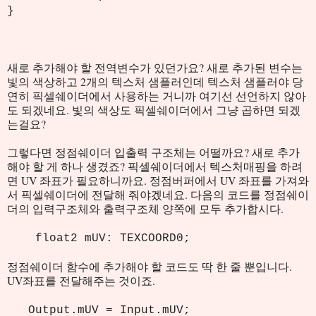
}
새로 추가해야 할 전역변수가 있던가요? 새로 추가된 변수는
빛의 색상하고 2개의 텍스처 샘플러인데 텍스처 샘플러야 당
연히 픽셀쉐이더에서 사용하는 거니까 여기선 선언하지 않아
도 되겠네요. 빛의 색상도 픽셀쉐이더에서 그냥 곱하면 되겠
는걸요?
그렇다면 정점쉐이더 입출력 구조체는 어떨까요? 새로 추가
해야 할 게 하나 생겼죠? 픽셀쉐이더에서 텍스처매핑을 하려
면 UV 좌표가 필요하니까요. 정점버퍼에서 UV 좌표를 가져와
서 픽셀쉐이더에 전달해 줘야겠네요. 다음의 코드를 정점쉐이
더의 입력구조체와 출력구조체 양쪽에 모두 추가합시다.
float2 mUV: TEXCOORD0;
정점쉐이더 함수에 추가해야 할 코드도 딱 한 줄 뿐입니다.
UV좌표를 전달해주는 것이죠.
Output.mUV = Input.mUV;