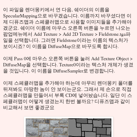
이 파일을 렌더몽키에서 연 다음, 쉐이더의 이름을
SpecularMapping으로 바꾸겠습니다. 이름까지 바꾸셨다면 이
제 디퓨즈맵과 스페큘러맵으로 사용할 이미지들을 추가해야
겠군요. 쉐이더 이름에 마우스 오른쪽 버튼을 누르면 나오는
팝업메뉴에서 Add Texture > Add 2D Texture > Fieldstone.tga파
일을 선택합니다. 그러면 Fieldstone이라는 이름의 텍스처가
보이시죠? 이 이름을 DiffuseMap으로 바꾸도록 합시다.
이제 Pass 0에 마우스 오른쪽 버튼을 눌러 Add Texture Object >
DiffuseMap을 선택합니다. Texture0이라는 텍스처 개체가 생겼
을 것입니다. 이 이름을 DiffuseSampler로 변경합니다.
이제 스페큘러맵을 추가해야 하는데 아무리 렌더몽키 폴더를
뒤져봐도 마땅한 놈이 안 보이는군요. 그래서 제 손으로 직접
스페큘러맵을 만들어서 부록 CD에 넣어놨습니다. 일단 이 스
페큘러맵이 어떻게 생겼는지 한번 볼까요? 디퓨즈맵과 같이
비교해서 보면 좋겠군요