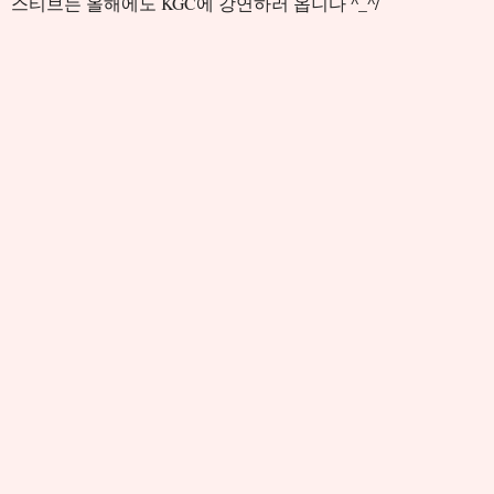
스티브는 올해에도 KGC에 강연하러 옵니다 ^_^/