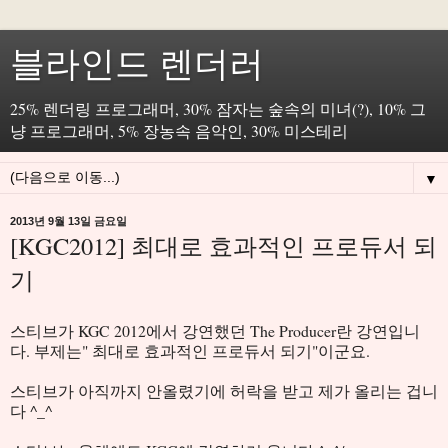
블라인드 렌더러
25% 렌더링 프로그래머, 30% 잠자는 숲속의 미녀(?), 10% 그
냥 프로그래머, 5% 장농속 음악인, 30% 미스테리
▼
2013년 9월 13일 금요일
[KGC2012] 최대로 효과적인 프로듀서 되
기
스티브가 KGC 2012에서 강연했던 The Producer란 강연입니
다. 부제는" 최대로 효과적인 프로듀서 되기"이군요.
스티브가 아직까지 안올렸기에 허락을 받고 제가 올리는 겁니
다 ^_^