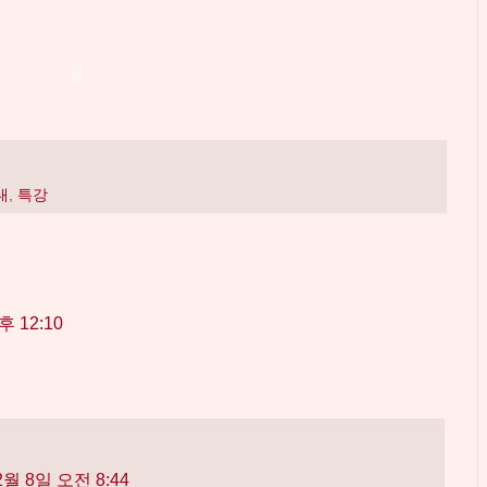
대
,
특강
후 12:10
2월 8일 오전 8:44