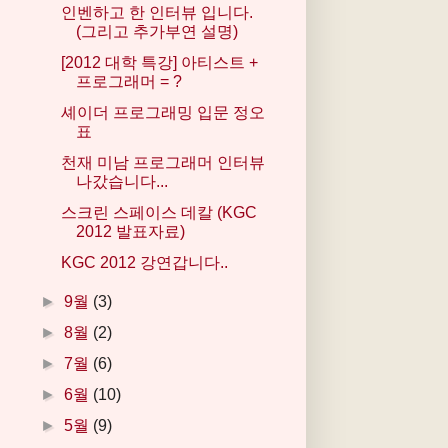
인벤하고 한 인터뷰 입니다.
(그리고 추가부연 설명)
[2012 대학 특강] 아티스트 +
프로그래머 = ?
셰이더 프로그래밍 입문 정오
표
천재 미남 프로그래머 인터뷰
나갔습니다...
스크린 스페이스 데칼 (KGC
2012 발표자료)
KGC 2012 강연갑니다..
►
9월
(3)
►
8월
(2)
►
7월
(6)
►
6월
(10)
►
5월
(9)