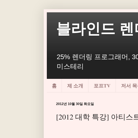
블라인드 렌
25% 렌더링 프로그래머, 30
미스테리
홈
제 소개
포프TV
저서 목
2012년 10월 30일 화요일
[2012 대학 특강] 아티스