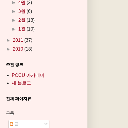
►
4월
(2)
►
3월
(6)
►
2월
(13)
►
1월
(10)
►
2011
(37)
►
2010
(18)
추천 링크
POCU 아카데미
새 블로그
전체 페이지뷰
구독
글