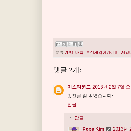
분류
개발
,
대학
,
부산게임아카데미
,
서강
댓글 2개:
미스터윈드
2013년 2월 7일 오
멋진글 잘 읽었습니다~
답글
답글
Pope Kim
2013년 