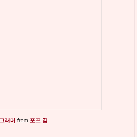
로그래머
from
포프 김